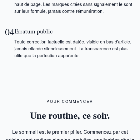
haut de page. Les marques citées sans signalement le sont
sur leur formule, jamais contre rémunération.
04
Erratum public
Toute correction factuelle est datée, visible en bas d'article,
jamais effacée silencieusement. La transparence est plus
utile que la perfection apparente.
POUR COMMENCER
Une routine, ce soir.
Le sommeil est le premier pilier. Commencez par cet
article : sept routines simples, gratuites, applicables dès la