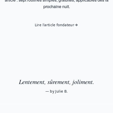
prochaine nuit.
Lire l'article fondateur
Lentement, sûrement, joliment.
— by Julie B.