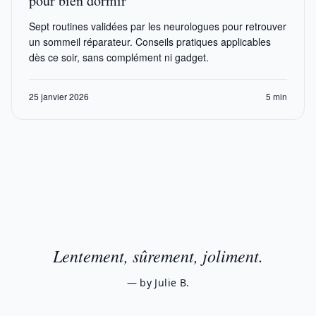
pour bien dormir
Sept routines validées par les neurologues pour retrouver
un sommeil réparateur. Conseils pratiques applicables
dès ce soir, sans complément ni gadget.
25 janvier 2026
5 min
Lentement, sûrement, joliment.
— by Julie B.